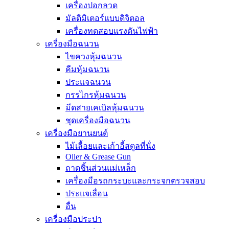
เครื่องปอกลวด
มัลติมิเตอร์แบบดิจิตอล
เครื่องทดสอบแรงดันไฟฟ้า
เครื่องมือฉนวน
ไขควงหุ้มฉนวน
คีมหุ้มฉนวน
ประแจฉนวน
กรรไกรหุ้มฉนวน
มีดสายเคเบิลหุ้มฉนวน
ชุดเครื่องมือฉนวน
เครื่องมือยานยนต์
ไม้เลื้อยและเก้าอี้สตูลที่นั่ง
Oiler & Grease Gun
ถาดชิ้นส่วนแม่เหล็ก
เครื่องมือรถกระบะและกระจกตรวจสอบ
ประแจเลื่อน
อื่น
เครื่องมือประปา