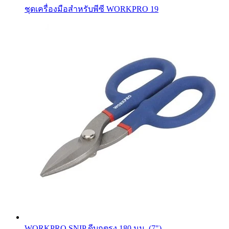
ชุดเครื่องมือสำหรับพีซี WORKPRO 19
WORKPRO SNIP ดีบุกตรง 180 มม. (7")