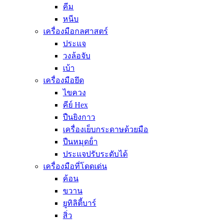
คีม
หนีบ
เครื่องมือกลศาสตร์
ประแจ
วงล้อจับ
เบ้า
เครื่องมือยึด
ไขควง
คีย์ Hex
ปืนยิงกาว
เครื่องเย็บกระดาษด้วยมือ
ปืนหมุดย้ํา
ประแจปรับระดับได้
เครื่องมือที่โดดเด่น
ค้อน
ขวาน
ยูทิลิตี้บาร์
สิ่ว