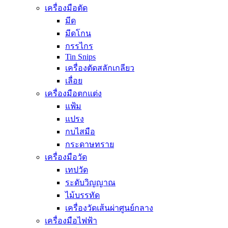
เครื่องมือตัด
มีด
มีดโกน
กรรไกร
Tin Snips
เครื่องตัดสลักเกลียว
เลื่อย
เครื่องมือตกแต่ง
แฟ้ม
แปรง
กบไสมือ
กระดาษทราย
เครื่องมือวัด
เทปวัด
ระดับวิญญาณ
ไม้บรรทัด
เครื่องวัดเส้นผ่าศูนย์กลาง
เครื่องมือไฟฟ้า