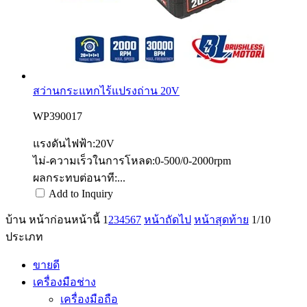
สว่านกระแทกไร้แปรงถ่าน 20V
WP390017
แรงดันไฟฟ้า:20V
ไม่-ความเร็วในการโหลด:0-500/0-2000rpm
ผลกระทบต่อนาที:...
Add to Inquiry
บ้าน
หน้าก่อนหน้านี้
1
2
3
4
5
6
7
หน้าถัดไป
หน้าสุดท้าย
1/10
ประเภท
ขายดี
เครื่องมือช่าง
เครื่องมือถือ