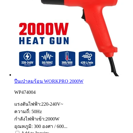
ปืนเป่าลมร้อน WORKPRO 2000W
WP474004
แรงดันไฟฟ้า:220-240V~
ความถี่: 50Hz
กำลังไฟฟ้าเข้า:2000W
อุณหภูมิ: 300 องศา / 600...