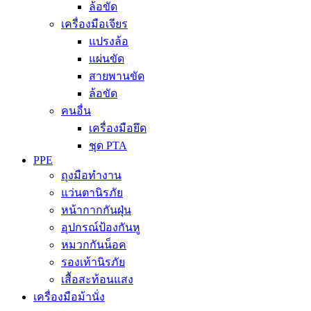
ล้อขัด
เครื่องมือเจียร
แปรงล้อ
แผ่นขัด
สายพานขัด
ล้อขัด
คนอื่น
เครื่องมือยึด
ชุด PTA
PPE
ถุงมือทำงาน
แว่นตานิรภัย
หน้ากากกันฝุ่น
อุปกรณ์ป้องกันหู
หมวกกันน็อค
รองเท้านิรภัย
เสื้อสะท้อนแสง
เครื่องมือม้านั่ง