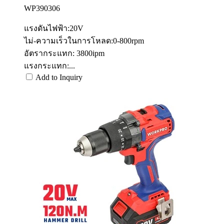
WP390306
แรงดันไฟฟ้า:20V
ไม่-ความเร็วในการโหลด:0-800rpm
อัตรากระแทก: 3800ipm
แรงกระแทก:...
Add to Inquiry