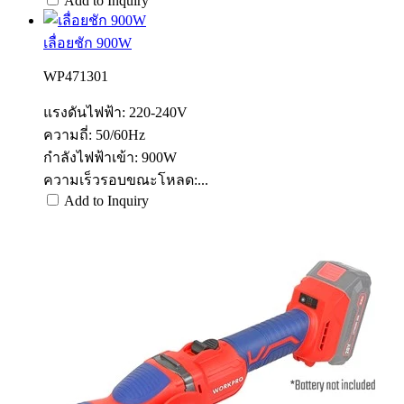
Add to Inquiry
เลื่อยชัก 900W
WP471301
แรงดันไฟฟ้า: 220-240V
ความถี่: 50/60Hz
กำลังไฟฟ้าเข้า: 900W
ความเร็วรอบขณะโหลด:...
Add to Inquiry